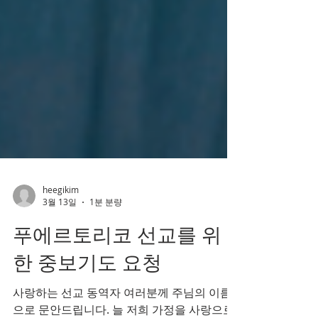
heegikim
3월 13일
1분 분량
푸에르토리코 선교를 위