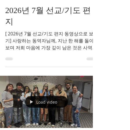
2026년 7월 선교/기도 편
지
[ 2026년 7월 선교/기도 편지 동영상으로 보
기] 사랑하는 동역자님께, 지난 한 해를 돌아
보며 저희 마음에 가장 깊이 남은 것은 사역의
규모나 숫자가 아니었습니다. 하나님께서 한
사람의 삶을 변화시키시고, 그 한 사람을 통해
또 다른 사람을 세워 가시는 모습을 가까이에
서 볼 수 있었다는 사실입니다. 복음을 전하는
것이 두렵다던 학생이 먼저 친구에게 예수님
을 전하기 시작했고, 자신의 믿음조차 확신하
지 못하던 학생이 이제는 다른 학생들과 함께
Load video
말씀을 나누고 기도하는 리더로 성장해 가는
모습을 보았습니다. 그리고 그 모습을 바라볼
때마다 저희는 다시 한번 주님의 사랑을 확신
하게 됩니다. 하나님은 오늘도 대학 캠퍼스에