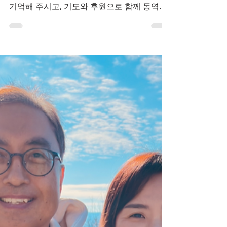
한 중보기도 요청
사랑하는 선교 동역자 여러분께 주님의 이름
으로 문안드립니다. 늘 저희 가정을 사랑으로
기억해 주시고, 기도와 후원으로 함께 동역해
주심에 진심으로 감사드립니다. 지난 1월부터
저와 김(박)경선 선교사는 학생들과 함께 이번
봄방학 기간에 진행될 푸에르토리코 단기선교
를 위해 기도로 준비해 왔습니다. 그러나 현재
의 캠퍼스 사역을 하면서 선교를 준비하는 과
정에서 필요한 선교 재정이 채워지지 않을까
하는 염려도 있었습니다. 하지만 주님이 주신
마음과 믿음을 가지고 선교 후원 편지를 주변
분들께 보내 드렸지만, 불과 2주 전까지만 해
도 아직 선교비가 충분히 채워지지 않은 상황
이었습니다. 주변에서는 너무 무리하지 말라
는 조언도 있었지만, 학생들과 함께 하나님께
순종하는 마음으로 다시 한번 믿음을 붙잡고
2차 선교 모금 편지를 보내게 되었습니다. 그