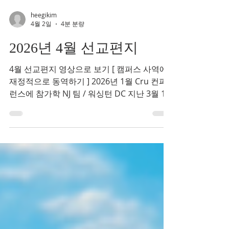
heegikim
4월 2일
4분 분량
2026년 4월 선교편지
4월 선교편지 영상으로 보기 [ 캠퍼스 사역에
재정적으로 동역하기 ] 2026년 1월 Cru 컨퍼
런스에 참가학 NJ 팀 / 워싱턴 DC 지난 3월 14
일부터 21일까지, 학생들과 함께한 푸에르토
리코 단기선교를 하나님의 은혜 가운데 무사
히 잘 마치고 돌아왔습니다. 이번 선교를 위해
기도로 함께해 주시고, 보이지 않는 자리에서
동행해 주신 모든 분께 진심으로 감사드립니
다. 이번 선교 편지로 봄학기 사역과 푸에르토
선교의 이야기를 나누며, 모든 영광을 하나님
께 올려드립니다. 푸에르토 리코 선교 2025년
가을학기를 시작하며, 김(박)경선 선교사와 함