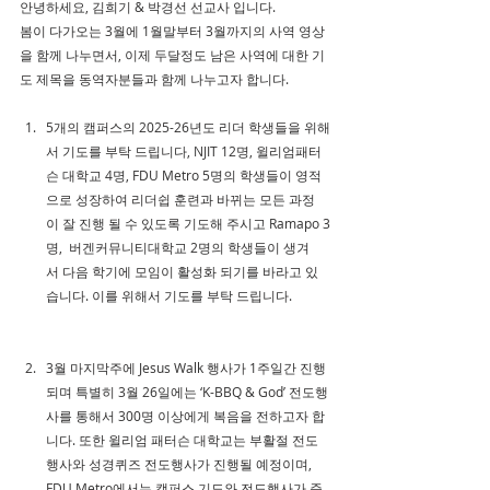
안녕하세요, 김희기 & 박경선 선교사 입니다. 
봄이 다가오는 3월에 1월말부터 3월까지의 사역 영상
을 함께 나누면서, 이제 두달정도 남은 사역에 대한 기
도 제목을 동역자분들과 함께 나누고자 합니다.
5개의 캠퍼스의 2025-26년도 리더 학생들을 위해
서 기도를 부탁 드립니다, NJIT 12명, 윌리엄패터
슨 대학교 4명, FDU Metro 5명의 학생들이 영적
으로 성장하여 리더쉽 훈련과 바뀌는 모든 과정
이 잘 진행 될 수 있도록 기도해 주시고 Ramapo 3
명,  버겐커뮤니티대학교 2명의 학생들이 생겨
서 다음 학기에 모임이 활성화 되기를 바라고 있
습니다. 이를 위해서 기도를 부탁 드립니다.
3월 마지막주에 Jesus Walk 행사가 1주일간 진행
되며 특별히 3월 26일에는 ‘K-BBQ & God’ 전도행
사를 통해서 300명 이상에게 복음을 전하고자 합
니다. 또한 윌리엄 패터슨 대학교는 부활절 전도
행사와 성경퀴즈 전도행사가 진행될 예정이며, 
FDU Metro에서는 캠퍼스 기도와 전도행사가 준