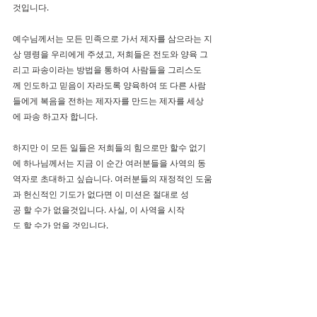
것입니다.
예수님께서는 모든 민족으로 가서 제자를 삼으라는 지
상 명령을 우리에게 주셨고, 저희들은 전도와 양육 그
리고 파송이라는 방법을 통하여 사람들을 그리스도
께 인도하고 믿음이 자라도록 양육하여 또 다른 사람
들에게 복음을 전하는 제자자를 만드는 제자를 세상
에 파송 하고자 합니다.
하지만 이 모든 일들은 저희들의 힘으로만 할수 없기
에 하나님께서는 지금 이 순간 여러분들을 사역의 동
역자로 초대하고 싶습니다. 여러분들의 재정적인 도움
과 헌신적인 기도가 없다면 이 미션은 절대로 성
공 할 수가 없을것입니다. 사실, 이 사역을 시작
도 할 수가 없을 것입니다. 
그래서 저희들은 가장 먼저 이번
 6월까지 매달 $100
씩 후원해 주실 15명의 재정후원 동역자분
들을 만들
어 
2025-26년에 다시한번 풀타임 선교사로 캠퍼스
로 파송을 받아 복음의 일꾼들을 양육하여 캠퍼스