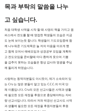
목과 부탁의 말씀을 나누
고 싶습니다.
처음 대학생 사역을 시작 할 때 사영리 책을 가지고 캠
퍼스에서 전도를 할 때 영접한 학생들의 모습은 지금
도 눈에 보이는듯 합니다. 학생들이 기도모임중에 함
께 나누워준 기도제목은 늘 저의 마음을 아프게 했
고 함께 모여서 예배모임과 성경공부 모임을 계획하
고 전도모임을 준비할때 마다 환하게 웃으며 기쁨
을 감추지 못하는 모습들은 항상 감사와 영광을 주님
께 돌리게 하였습니다.
사랑하는 동역자분들도 아시듯이, 제가 소속되어 있
는 Cru 는 많은 분들이 알고 있는 C.C.C.의 미국 단
체 이름입니다. Cru의 모든 선교사들은 사역과 생활
에 필요한 모든 재정을 후원으로 충당해야하는 자비
량 선교사입니다. 따라서 저와 박경선 선교사도 사역
과 생활에 필요한 모든 재정을 후원자분들의 후원