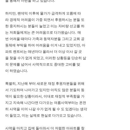
을 통해서 마련을 하고 있습니다.
하지만, 펜데믹 이후에 물가가 급격하게 오름에 따
라 경제적 어려움이 가중 되면서 후원하시는 분들 또
한 중지하시는 분들이 늘었고 이는 자비량 선교를 하
는 저희들에게는 큰 어려움으로 다가왔습니다.  매
번 어려울 때마다 가족과 동역자분들 그리고 교회 공
동체에 부탁을 하여 어려움을 이겨 내고 있었지만, 아
파트 렌트비는 매년마다 올라서 더 이상 이사 갈 곳
을 찾을 수가 없게 되었고, 이러한 상황등을 단순히 삶
의 문제를 넘어서 사역적으로도 중대한 고비를 맞
이 하였습니다.
특별히, 지난해 부터 새로운 재정 후원자분들을 위해
서 기도하며 나아가고 있지만 아직도 많은 분들의 동
역이 필요한 상황이라서, 이대로 재정적 부족함을 가
지고 지속해 나간다면 다가오는 여름사역부터는 온전
히 사역을 이어 나갈 수가 없게 될 수 도 있겠다는 생각
이 들었고, 이는 실제로 현실로 다가오고 있습니다.
사역을 마치고 집에 돌아와서 더 저렴한 아파트를 찾