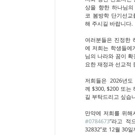
상을 향한 하나님의
코 봄방학 단기선교
해 주시길 바랍니다. 
여러분들은 진정한 
에 저희는 학생들에
님의 나라와 꿈이 확
요한 재정과 선교적 
저희들은 2026년
께 $300, $200
길 부탁드리고 싶습니
#0784673
”라고 적으신
32832”로 12월 3