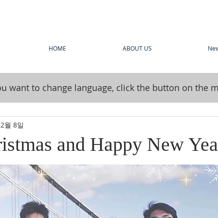
HOME
ABOUT US
Ne
you want to change language, click the button on the 
12월 8일
istmas and Happy New Yea