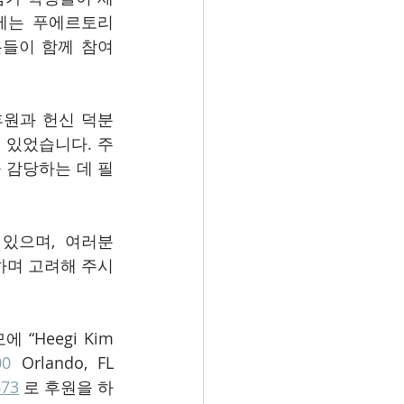
월에는 푸에르토리
분들이 함께 참여
후원과 헌신 덕분
 있었습니다. 주
 감당하는 데 필
 있으며, 여러분
도하며 고려해 주시
만약에 저희를 위해서 후원을 원하시면 후원 체크 Pay to “Cru”, 그리고 메모에 “Heegi Kim 
00
 Orlando, FL 
673
 로 후원을 하