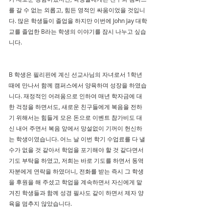
를 갈 수 없는 외롭고, 힘든 영적인 싸움이었을 것입니
다. 많은 학생들이 졸업을 하지만 이번에 John Jay 대학
교를 졸업한 B라는 학생의 이야기를 잠시 나누고 싶습
니다.
B 학생은 필리핀에 계신 선교사님의 자녀로서 1학년 
때에 만나서 함께 캠퍼스에서 양육하며 성장을 하였습
니다. 재정적인 어려움으로 인하여 매년 학자금에 대
한 걱정을 하면서도, 새로운 친구들에게 복음을 전하
기 위해서는 힘들게 모은 돈으로 이벤트 참가비도 대
신 내어 주면서 복음 앞에서 망설없이 기꺼이 헌신하
는 학생이였습니다. 어느 날 이번 학기 수업료를 다 낼 
수가 없을 것 같아서 학업을 포기해야 할 것 같다면서 
기도 부탁을 하였고, 저희는 바로 기도를 하면서 동역
자분에게 연락을 하였더니, 전화를 받는 즉시 그 학생
을 후원을 해 주셨고 학업을 계속하면서 자신에게 맡
겨진 학생들과 함께 성경 필사도 같이 하면서 제자 양
육을 멈추지 않았습니다.