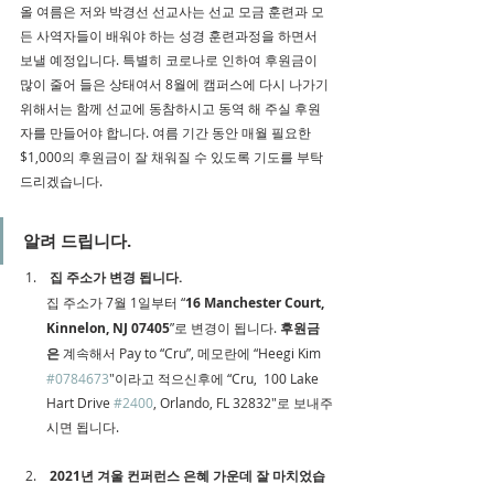
올 여름은 저와 박경선 선교사는 선교 모금 훈련과 모
든 사역자들이 배워야 하는 성경 훈련과정을 하면서 
보낼 예정입니다. 특별히 코로나로 인하여 후원금이 
많이 줄어 들은 상태여서 8월에 캠퍼스에 다시 나가기 
위해서는 함께 선교에 동참하시고 동역 해 주실 후원
자를 만들어야 합니다. 여름 기간 동안 매월 필요한 
$1,000의 후원금이 잘 채워질 수 있도록 기도를 부탁
드리겠습니다.
알려 드립니다.
집 주소가 변경 됩니다.
집 주소가 7월 1일부터 “
16 Manchester Court, 
Kinnelon, NJ 07405
”로 변경이 됩니다. 
후원금
은
 계속해서 Pay to “Cru”, 메모란에 “Heegi Kim 
#0784673
″이라고 적으신후에 “Cru,  100 Lake 
Hart Drive 
#2400
, Orlando, FL 32832″로 보내주
시면 됩니다.
 2021년 겨울 컨퍼런스 은혜 가운데 잘 마치었습