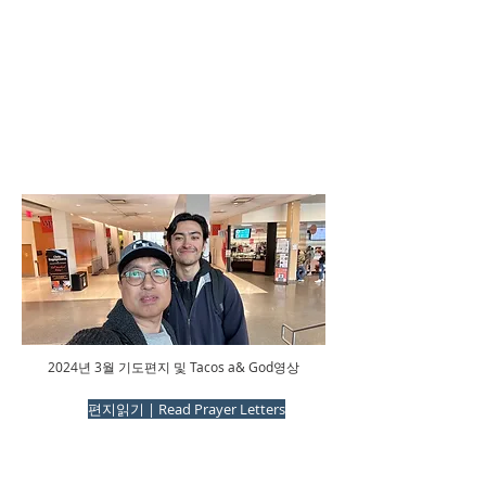
2024년 3월 기도편지 및 Tacos a& God영상
편지읽기 | Read Prayer Letters