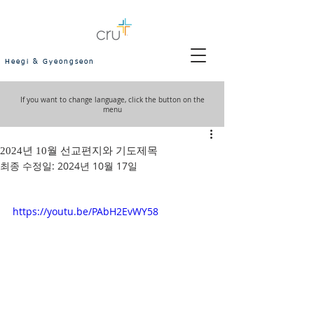
Heegi & Gyeongseon
If you want to change language, click the button on the
menu
2024년 10월 선교편지와 기도제목
최종 수정일:
2024년 10월 17일
https://youtu.be/PAbH2EvWY58