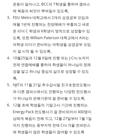
운동이 일어나고, BCC의 T학생을 통하여 캠퍼스
에 복음의 씨앗이 뿌려질수 있도록,
FDU Metro 대학교에서 2개의 성경공부 모임과 
매월 1번씩 진행되는 찬양예배가 부흥되고 새로
운 리더 C 학생과 K학생이 영적으로 성장할수 있
도록, 또한 William Paterson 대학교에서 A라는 
여학생 리더가 준비하는 여학생들 성경공부 모임
이 잘 시작 될 수 있도록,
10월25일과 12월 6일에 진행 되는 J-Cru 뉴저지 
전체 연합예배를 통하여 학생들이 하나님의 정체
성을 알고 하나님 중심의 삶으로 성장할 수 있도
록,
NJIT의 11월 21일 추수감사절 친구초청전도행사
와 다른 캠퍼스에서도 진행되는 다양한 전도행사
가 하나님의 은혜가운데 잘 준비될 수 있도록,
12월 초에 학생들의 기말고사 기간에 진행되는 
Energy Pack 전도행사가 잘 준비되어서 400명이
상에게 복음이 전해 지고, 12월 27일부터 1월 1일
까지 진행되는 동부지역 전체 Cru 겨울 컨퍼런스
에 학생들이 많은 학생들이 참여할 수 있도록 