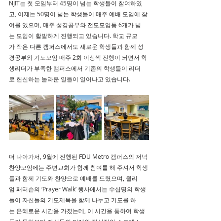
NJIT는 첫 모임부터 45명이 넘는 학생들이 참여하였
고, 이제는 50명이 넘는 학생들이 매주 예배 모임에 참
여를 있으며, 매주 성경공부와 전도모임등 6개가 넘
는 모임이 활발하게 진행되고 있습니다. 학교 규모
가 작은 다른 캠퍼스에서도 새로운 학생들과 함께 성
경공부와 기도모임 매주 2회 이상씩 진행이 되면서 학
생리더가 부족한 캠퍼스에서 기존의 학생들이 리더
로 헌신하는 놀라운 일들이 일어나고 있습니다.
더 나아가서, 9월에 진행된 FDU Metro 캠퍼스의 저녁
찬양모임에는 주변교회가 함께 참여를 해 주셔서 학생
들과 함께 기도와 찬양으로 예배를 드렸으며, 윌리
엄 패터슨의 ‘Prayer Walk’ 행사에서는 수십명의 학생
들이 자신들의 기도제목을 함께 나누고 기도를 하
는 은혜로운 시간을 가졌는데, 이 시간을 통하여 학생