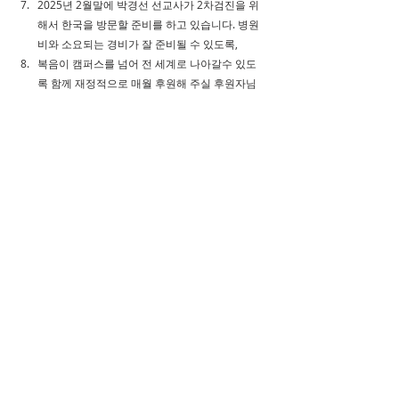
2025년 2월말에 박경선 선교사가 2차검진을 위
해서 한국을 방문할 준비를 하고 있습니다. 병원
비와 소요되는 경비가 잘 준비될 수 있도록, 
복음이 캠퍼스를 넘어 전 세계로 나아갈수 있도
록 함께 재정적으로 매월 후원해 주실 후원자님
이 꼭 필요합니다. 빠른 시일안에 동역자분들을 
만나서 2025년도에도 캠퍼스에서 온전히 복음만
을 전할 수가 있도록 기도해 주시길 부탁 드립니
다.
기도편지를 마무리 하면서 다시한번 지난 여름에 아내
인 박경선 선교사의 건강을 위해서 기도해 주심을 감
사드리며, 선교현장에서 복음을 전하며 담대히 전
진 할 수 있도록 함께 기도해 주시고, 더 많은 분들
이 선교에 참여하고 다음세대를 위해서 기도할 수 있
도록 주변에 계신 분들과 함께 나누워 주시길 부탁 드
리며 주님의 이름으로 축복하며 인사를 드립니다.