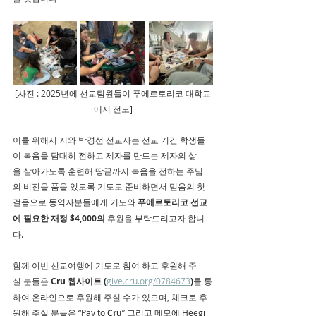
[사진 : 2025년에 선교팀원들이 푸에르토리코 대학교
에서 전도]
이를 위해서 저와 박경선 선교사는 선교 기간 학생들
이 복음을 담대히 전하고 제자를 만드는 제자의 삶
을 살아가도록 훈련해 땅끝까지 복음을 전하는 주님
의 비전을 품을 있도록 기도로 준비하면서 믿음의 첫
걸음으로 동역자분들에게 기도와 
푸에르토리코 선교
에 필요한 재정 $4,000의
 후원을 부탁드리고자 합니
다.
함께 이번 선교여행에 기도로 참여 하고 후원해 주
실 분들은 
Cru 웹사이트 (
give.cru.org/0784673
)
를 통
하여 온라인으로 후원해 주실 수가 있으며, 체크로 후
원해 주실 분들은 “Pay to 
Cru
” 그리고 메모에 Heegi 