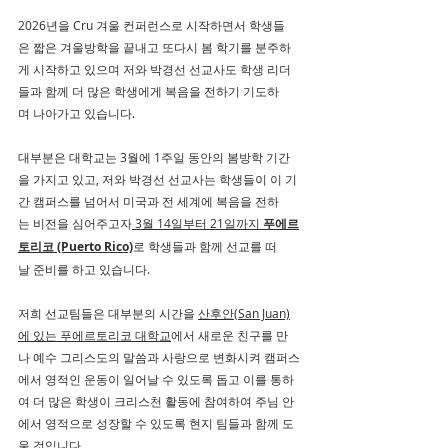
2026년을 Cru 겨울 컨퍼런스로 시작하면서 학생들
은 짧은 겨울방학을 끝내고 또다시 봄 학기를 분주하
게 시작하고 있으며 저와 박경선 선교사도 학생 리더
들과 함께 더 많은 학생에게 복음을 전하기 기도하
며 나아가고 있습니다.
대부분은 대학교는 3월에 1주일 동안의 봄방학 기간
을 가지고 있고, 저와 박경선 선교사는 학생들이 이 기
간 캠퍼스를 넘어서 미국과 전 세계에 복음을 전하
는 비전을 심어주고자
 3월 14일부터 21일까지 
푸에르
토리코 (Puerto Rico)
로 학생들과 함께 선교를 떠
날 준비를 하고 있습니다.
저희 선교팀들은 대부분의 시간을 
산후안(San Juan)
에 있는 푸에르토리코 대학교
에서 새로운 친구를 만
나 예수 그리스도의 말씀과 사랑으로 변화시켜 캠퍼스
에서 영적인 운동이 일어날 수 있도록 돕고 이를 통하
여 더 많은 학생이 크리스천 활동에 참여하여 주님 안
에서 영적으로 성장할 수 있도록 현지 팀들과 함께 도
울 것입니다