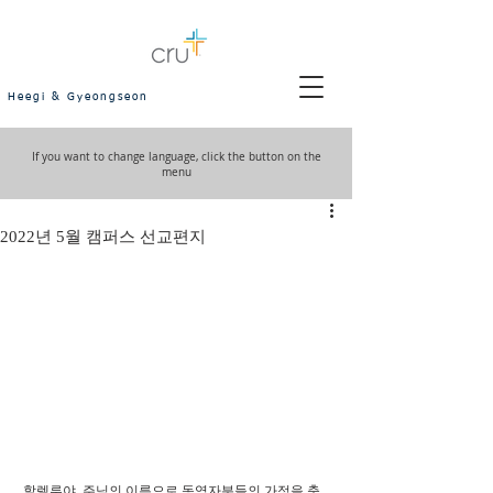
Heegi & Gyeongseon
If you want to change language, click the button on the
menu
2022년 5월 캠퍼스 선교편지
 할렐루야, 주님의 이름으로 동역자분들의 가정을 축