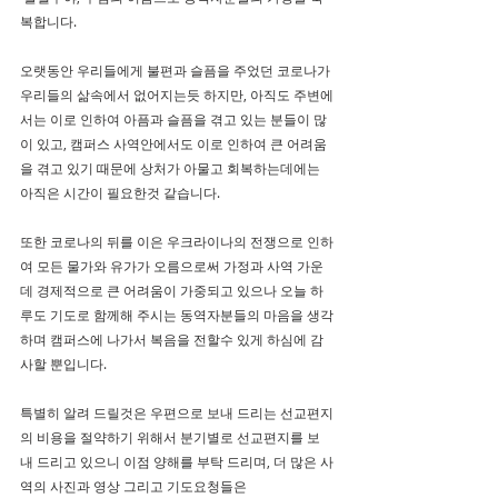
복합니다.
오랫동안 우리들에게 불편과 슬픔을 주었던 코로나가 
우리들의 삶속에서 없어지는듯 하지만, 아직도 주변에
서는 이로 인하여 아픔과 슬픔을 겪고 있는 분들이 많
이 있고, 캠퍼스 사역안에서도 이로 인하여 큰 어려움
을 겪고 있기 때문에 상처가 아물고 회복하는데에는 
아직은 시간이 필요한것 같습니다.
또한 코로나의 뒤를 이은 우크라이나의 전쟁으로 인하
여 모든 물가와 유가가 오름으로써 가정과 사역 가운
데 경제적으로 큰 어려움이 가중되고 있으나 오늘 하
루도 기도로 함께해 주시는 동역자분들의 마음을 생각
하며 캠퍼스에 나가서 복음을 전할수 있게 하심에 감
사할 뿐입니다.
특별히 알려 드릴것은 우편으로 보내 드리는 선교편지
의 비용을 절약하기 위해서 분기별로 선교편지를 보
내 드리고 있으니 이점 양해를 부탁 드리며, 더 많은 사
역의 사진과 영상 그리고 기도요청들은