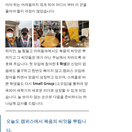
아야 하는 어려움까지 겪게 되어 어디서 부터 이 끈을 
풀어야 할지 걱정이 많았습니다.
하지만, 늘 힘들고 어려움속에서도 복음의 씨앗은 뿌
려지고 그 씨앗들은 제가 아닌 주님께서 자라도록 보
호해 주십니다. 첫 모임에 참석한 
S 학생
은 신앙이 없
음에도 불구하고 한번도 빠지지 않고 캠퍼스 모임에 
참석을 하면서 믿음이 성장하고 있으며, 스케줄로 바
쁜 학생들도 다시 
Small Group
 (소모임)을 통하여 양
육되어 새학기의 새로운 리더로 성장할 수 있게 되었
습니다. 늘 보이지 않는 손으로 다음을 준비하시는 하
나님께 감사를 드립니다.
오늘도 캠퍼스에서 복음의 씨앗을 뿌립니
다.