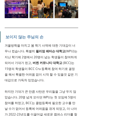
보이지 않는 주님의 손
겨울방학을 마치고 봄 학기 사역에 대한 기대감이 너
무나 컸습니다. 특별히 
윌리엄 패터슨 대학교
(WPU)는 
지난 학기에 2명에서 20명이 넘는 학생들이 참여하게 
되어서 기대가 컸고, 
버켄 커뮤니티 대학교
 (BCC)는 
15명의 학생들이 BCC Cru 등록에 참여 하기로 결정
을 해서 특별한 어려움 없이 시작 할 수 있을것 같은 기
대감으로 가득차 있었습니다.
하지만 기대가 큰 만큼 사탄은 우리들을 그냥 두지 않
았습니다. 20명 넘게 모이던 WPU는 첫 모임에 5명이 
참여를 하였고, BCC는 클럽등록에 필요한 교수를 만
날 수가 없어서 등록에 어려움을 겪게 되었고, 더 나아
가 2022-23년도를 이끌어갈 새로운 캠퍼스 리더를 찾