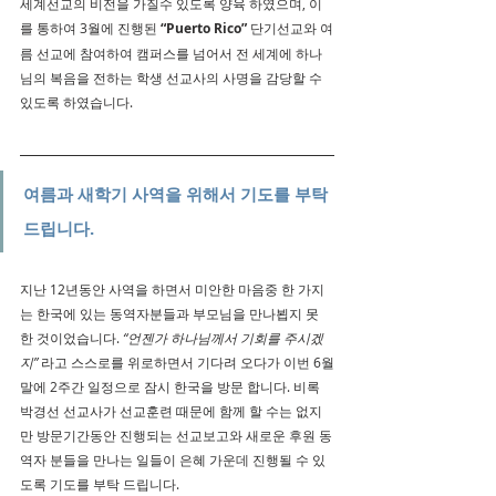
세계선교의 비전을 가질수 있도록 양육 하였으며, 이
를 통하여 3월에 진행된 
“Puerto Rico”
 단기선교와 여
름 선교에 참여하여 캠퍼스를 넘어서 전 세계에 하나
님의 복음을 전하는 학생 선교사의 사명을 감당할 수 
있도록 하였습니다.
여름과 새학기 사역을 위해서 기도를 부탁
드립니다.
지난 12년동안 사역을 하면서 미안한 마음중 한 가지
는 한국에 있는 동역자분들과 부모님을 만나뵙지 못
한 것이었습니다. 
“언젠가 하나님께서 기회를 주시겠
지” 
라고 스스로를 위로하면서 기다려 오다가 이번 6월
말에 2주간 일정으로 잠시 한국을 방문 합니다. 비록 
박경선 선교사가 선교훈련 때문에 함께 할 수는 없지
만 방문기간동안 진행되는 선교보고와 새로운 후원 동
역자 분들을 만나는 일들이 은혜 가운데 진행될 수 있
도록 기도를 부탁 드립니다.